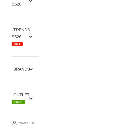
SS26
TRENDS
SS26
HOT
BRANDS
OUTLET
SALE
ΣΥΝΔΕΘΕΊΤΕ