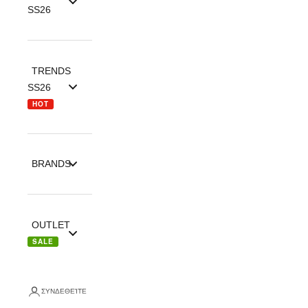
SS26
TRENDS
SS26
HOT
BRANDS
OUTLET
SALE
ΣΥΝΔΕΘΕΊΤΕ