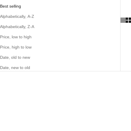
Best selling
Alphabetically, A-Z
Alphabetically, Z-A
Price, low to high
Price, high to low
Date, old to new
Date, new to old
ΕΚΠΤΩΣΗ 50%
ΕΚΠΤΩΣΗ 50%