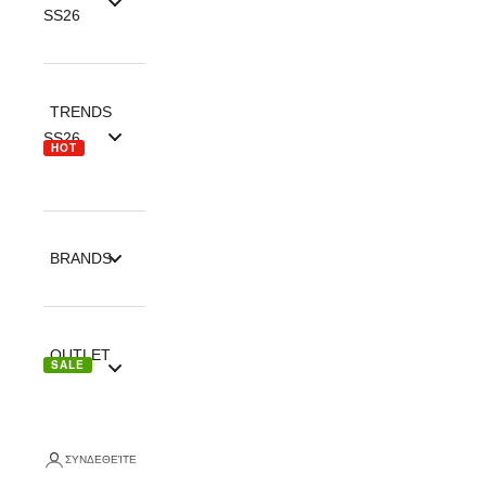
SS26
TRENDS
SS26
HOT
BRANDS
OUTLET
SALE
ΣΥΝΔΕΘΕΊΤΕ