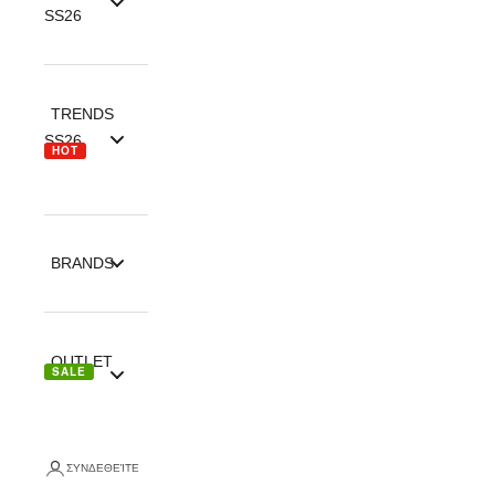
SS26
TRENDS
SS26
HOT
BRANDS
OUTLET
SALE
ΣΥΝΔΕΘΕΊΤΕ