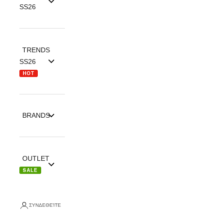
SS26
TRENDS
SS26
HOT
BRANDS
OUTLET
SALE
ΣΥΝΔΕΘΕΊΤΕ