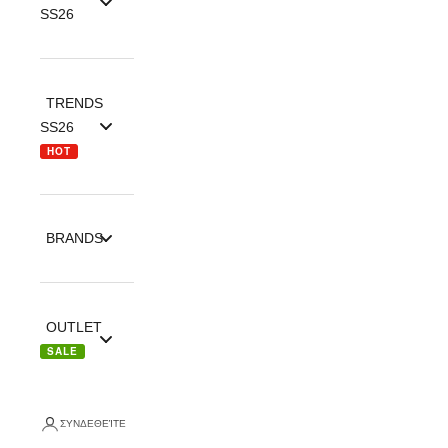
SS26
TRENDS
SS26
HOT
BRANDS
OUTLET
SALE
ΣΥΝΔΕΘΕΊΤΕ