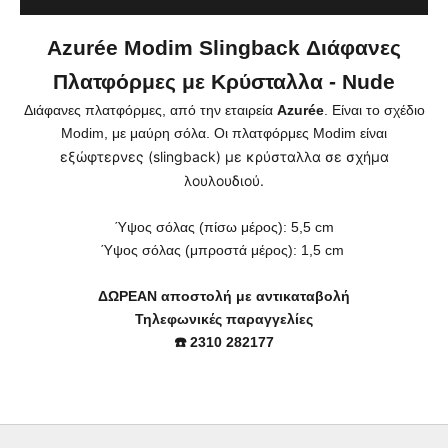
Azurée Modim Slingback Διάφανες
Πλατφόρμες με Κρύσταλλα - Nude
Διάφανες πλατφόρμες, από την εταιρεία
Azurée
. Είναι το σχέδιο
Modim, με μαύρη σόλα. Οι πλατφόρμες Modim είναι
εξώφτερνες (slingback) με κρύσταλλα σε σχήμα
λουλουδιού.
Ύψος σόλας (πίσω μέρος): 5,5 cm
Ύψος
σόλας (μπροστά μέρος): 1,5 cm
ΔΩΡΕΑΝ αποστολή με αντικαταβολή
Τηλεφωνικές παραγγελίες
☎️ 2310 282177