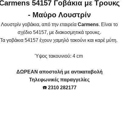
Carmens 54157 Γοβάκια με Τρουκς
- Μαύρο Λουστρίν
Λουστρίν γοβάκια, από την εταιρεία
Carmens
. Είναι το
σχέδιο 54157, με διακοσμητικά τρουκς.
Τα
γοβάκια 54157 έχουν χαμηλό τακούνι και καρέ μύτη.
Ύψος
τακουνιού: 4 cm
ΔΩΡΕΑΝ αποστολή με αντικαταβολή
Τηλεφωνικές παραγγελίες
☎️ 2310 282177