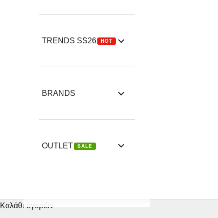
TRENDS SS26
HOT
BRANDS
OUTLET
SALE
Καλάθι αγορών