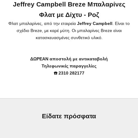
Jeffrey Campbell Breze Μπαλαρίνες
Φλατ με Δίχτυ - Ροζ
Φλατ μπαλαρίνες, από την εταιρεία
Jeffrey Campbell
. Είναι το
σχέδιο Breze, με καρέ μύτη. Οι μπαλαρίνες Breze είναι
κατασκευασμένες συνθετικό υλικό.
ΔΩΡΕΑΝ αποστολή με αντικαταβολή
Τηλεφωνικές παραγγελίες
☎️ 2310 282177
Είδατε πρόσφατα