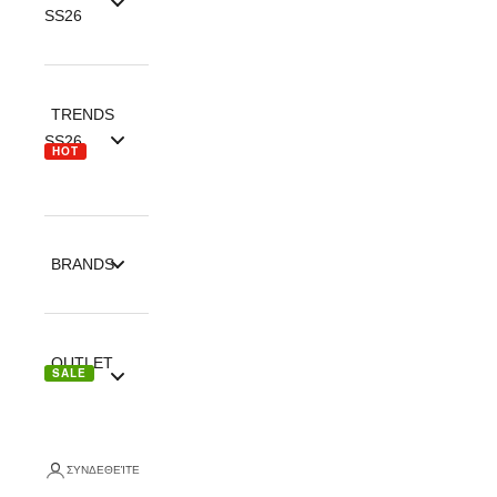
SS26
TRENDS
SS26
HOT
BRANDS
OUTLET
SALE
ΣΥΝΔΕΘΕΊΤΕ