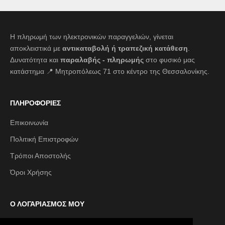
Η πληρωμή των ηλεκτρονικών παραγγελιών, γίνεται
αποκλειστικά με
αντικαταβολή ή τραπεζική κατάθεση
.
Δυνατότητα και
παραλαβής - πληρωμής
στο φυσικό μας
κατάστημα 📍 Μητροπόλεως 71 στο κέντρο της Θεσσαλονίκης.
ΠΛΗΡΟΦΟΡΙΕΣ
Επικοινωνία
Πολιτική Επιστροφών
Τρόποι Αποστολής
Όροι Χρήσης
Ο ΛΟΓΑΡΙΑΣΜΟΣ ΜΟΥ
Ο λογαριασμός μου