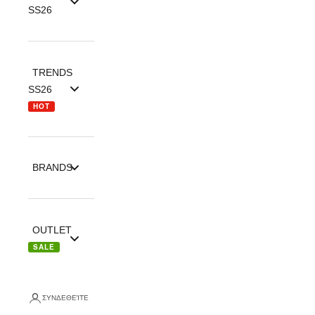
SS26
TRENDS
SS26
HOT
BRANDS
OUTLET
SALE
ΣΥΝΔΕΘΕΊΤΕ