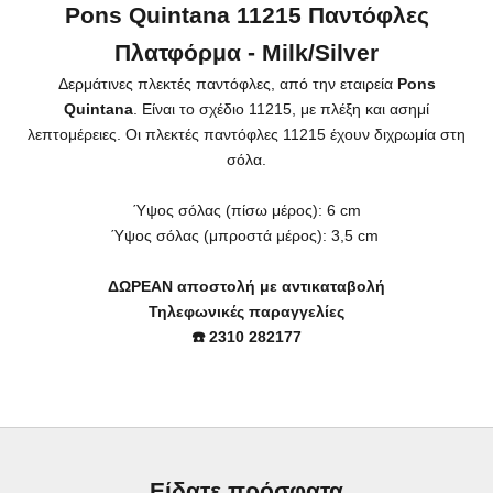
Pons Quintana 11215 Παντόφλες
Πλατφόρμα - Milk/Silver
Δερμάτινες πλεκτές παντόφλες, από την εταιρεία
Pons
Quintana
. Είναι το σχέδιο 11215, με πλέξη και ασημί
λεπτομέρειες. Οι πλεκτές
παντόφλες
11215 έχουν διχρωμία στη
σόλα.
Ύψος σόλας (πίσω μέρος): 6 cm
Ύψος
σόλας (μπροστά μέρος): 3,5 cm
ΔΩΡΕΑΝ αποστολή με αντικαταβολή
Τηλεφωνικές παραγγελίες
☎️ 2310 282177
Είδατε πρόσφατα