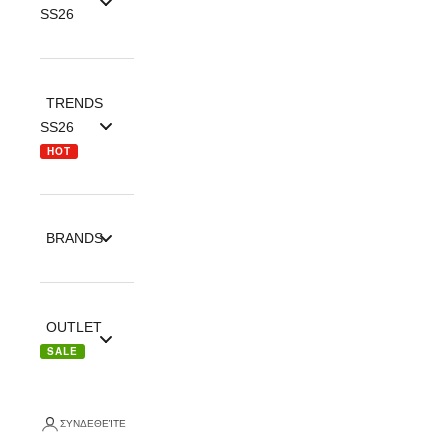
SS26
TRENDS
SS26
HOT
BRANDS
OUTLET
SALE
ΣΥΝΔΕΘΕΊΤΕ