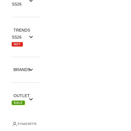
SS26
TRENDS
SS26
HOT
BRANDS
OUTLET
SALE
ΣΥΝΔΕΘΕΊΤΕ