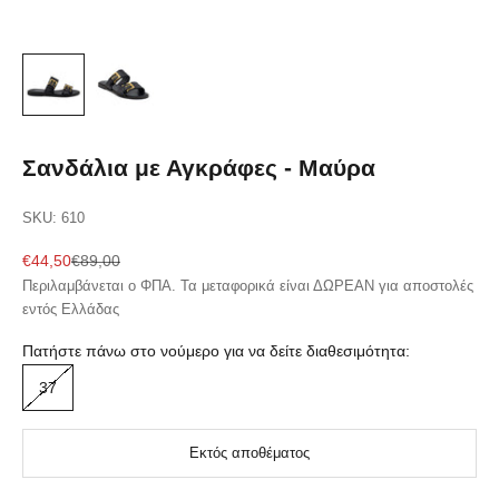
Σανδάλια με Αγκράφες - Μαύρα
SKU: 610
Sale price
Regular price
€44,50
€89,00
Περιλαμβάνεται ο ΦΠΑ. Τα μεταφορικά είναι ΔΩΡΕΑΝ για αποστολές
εντός Ελλάδας
Πατήστε πάνω στο νούμερο για να δείτε διαθεσιμότητα:
37
Εκτός αποθέματος