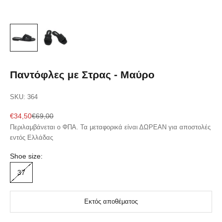
Παντόφλες με Στρας - Μαύρο
SKU: 364
Sale price
Regular price
€34,50
€69,00
Περιλαμβάνεται ο ΦΠΑ. Τα μεταφορικά είναι ΔΩΡΕΑΝ για αποστολές
εντός Ελλάδας
Shoe size:
37
Εκτός αποθέματος