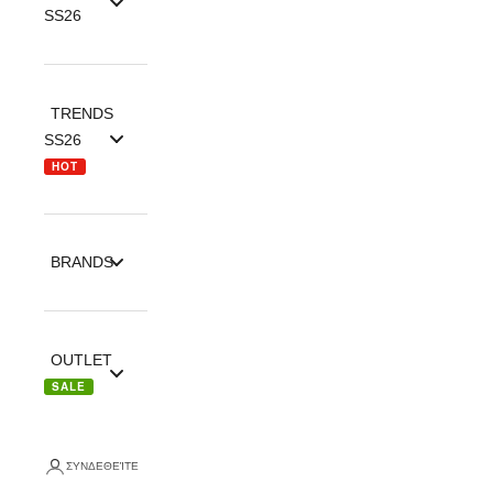
SS26
TRENDS
SS26
HOT
BRANDS
OUTLET
SALE
ΣΥΝΔΕΘΕΊΤΕ