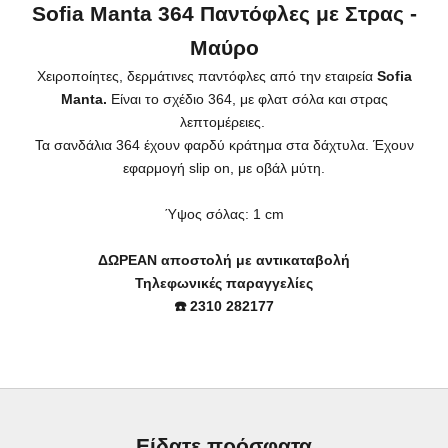
Sofia Manta 364 Παντόφλες με Στρας -
Μαύρο
Χειροποίητες, δερμάτινες παντόφλες από την εταιρεία
Sofia
Manta.
Είναι το σχέδιο 364, με φλατ σόλα και στρας
λεπτομέρειες.
Τα σανδάλια 364 έχουν φαρδύ κράτημα στα δάχτυλα. Έχουν
εφαρμογή slip on, με οβάλ μύτη.
Ύψος σόλας: 1
cm
ΔΩΡΕΑΝ αποστολή με αντικαταβολή
Τηλεφωνικές παραγγελίες
☎️ 2310 282177
Είδατε πρόσφατα