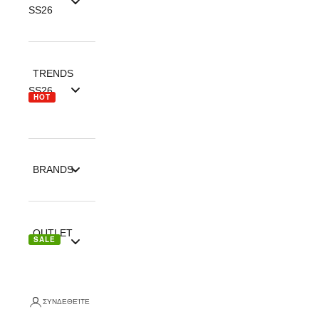
SS26
TRENDS
SS26
HOT
BRANDS
OUTLET
SALE
ΣΥΝΔΕΘΕΊΤΕ