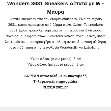
Wonders 3631 Sneakers Δίπατα με W -
Μαύρα
Δίπατα sneakers απο την εταιρία
Wonders
.
Είναι το σχέδιο
3631,
κατασκευασμένο από δέρμα πολυτελείας.
Τα sneakers
3631 έχουν κροκό λεπτομέρεια στην πτέρνα και ιδιαίτερους
συνδιασμούς υφασμάτων.
Διαθέτουν δίπατη σόλα με ανάγλυφες
λεπτομέρειες, που προσφέρει απόλυτη άνεση & μαλακή αίσθηση
στο πόδι χάρη στην τεχνολογία Wondersfly και Extralight.
Ύψος σόλας (πίσω μέρος): 5 cm
Ύψος σόλας (μπροστά μέρος): 3 cm
ΔΩΡΕΑΝ αποστολή με αντικαταβολή
Τηλεφωνικές παραγγελίες
☎️ 2310 282177