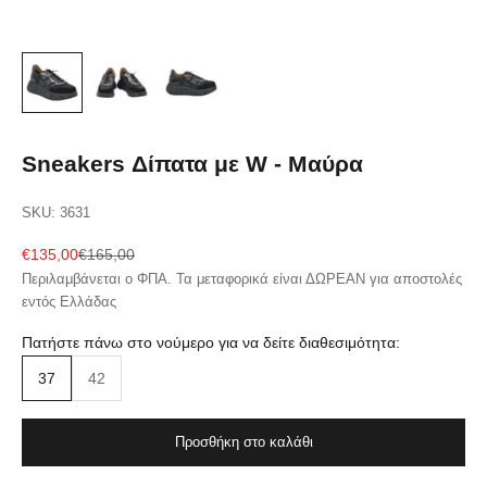
Sneakers Δίπατα με W - Μαύρα
SKU: 3631
Sale price
Regular price
€135,00
€165,00
Περιλαμβάνεται ο ΦΠΑ. Τα μεταφορικά είναι ΔΩΡΕΑΝ για αποστολές
εντός Ελλάδας
Πατήστε πάνω στο νούμερο για να δείτε διαθεσιμότητα:
37
42
Προσθήκη στο καλάθι