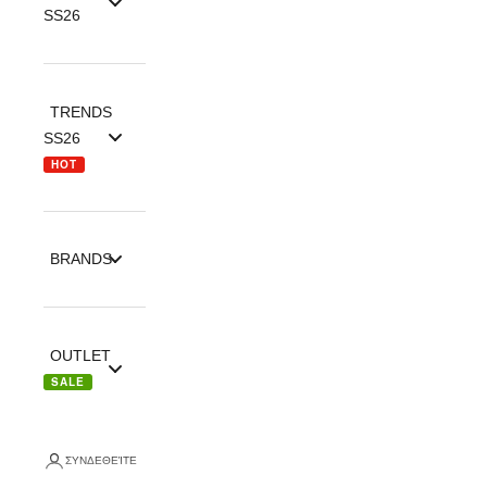
SS26
TRENDS
SS26
HOT
BRANDS
OUTLET
SALE
ΣΥΝΔΕΘΕΊΤΕ