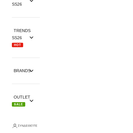
SS26
TRENDS
SS26
HOT
BRANDS
OUTLET
SALE
ΣΥΝΔΕΘΕΊΤΕ