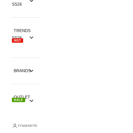
SS26
TRENDS
SS26
HOT
BRANDS
OUTLET
SALE
ΣΥΝΔΕΘΕΊΤΕ