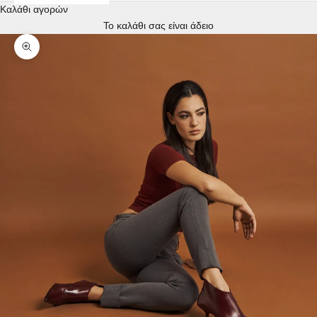
Καλάθι αγορών
Το καλάθι σας είναι άδειο
Zoom picture