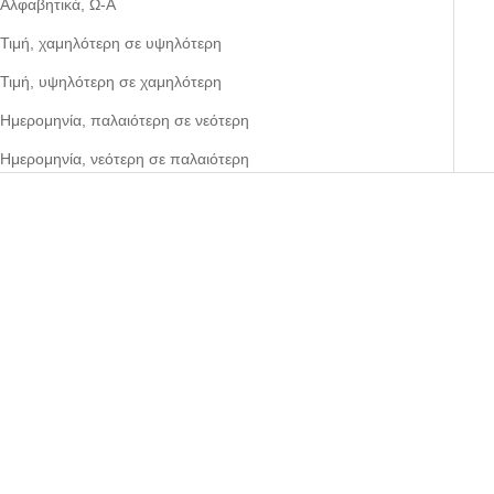
Αλφαβητικά, Ω-Α
Τιμή, χαμηλότερη σε υψηλότερη
Τιμή, υψηλότερη σε χαμηλότερη
Ημερομηνία, παλαιότερη σε νεότερη
Ημερομηνία, νεότερη σε παλαιότερη
ΕΞΟΙΚΟΝΟΜΉΣΤΕ 26%
ΕΞΟΙΚΟΝΟΜΉΣΤΕ 26%
Επιλέξτε χαρακτηριστικά
Επιλέξτε χαρακτηριστικά
CASTANER
CASTANER
Πλατφόρμες Χιαστί με
Πλατφόρμες Χιαστί με