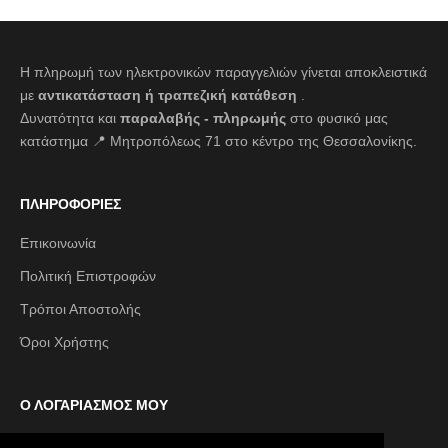
Η πληρωμή των ηλεκτρονικών παραγγελιών γίνεται αποκλειστικά
με
αντικατάσταση ή τραπεζική κατάθεση
.
Δυνατότητα και
παραλαβής - πληρωμής
στο φυσικό μας
κατάστημα 📍 Μητροπόλεως 71 στο κέντρο της Θεσσαλονίκης.
ΠΛΗΡΟΦΟΡΙΕΣ
Επικοινωνία
Πολιτική Επιστροφών
Τρόποι Αποστολής
Όροι Χρήστης
Ο ΛΟΓΑΡΙΑΣΜΟΣ ΜΟΥ
Ο λογαριασμός μου