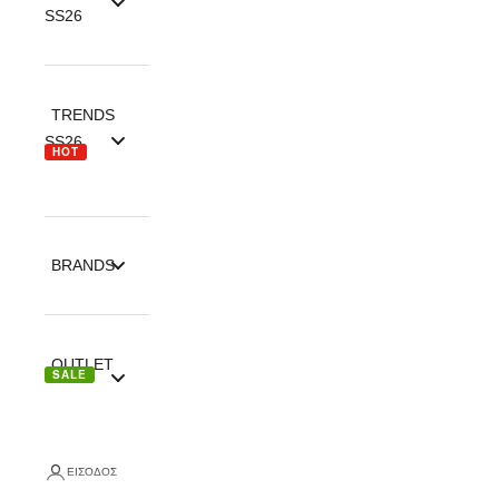
SS26
TRENDS
SS26
HOT
BRANDS
OUTLET
SALE
ΕΊΣΟΔΟΣ