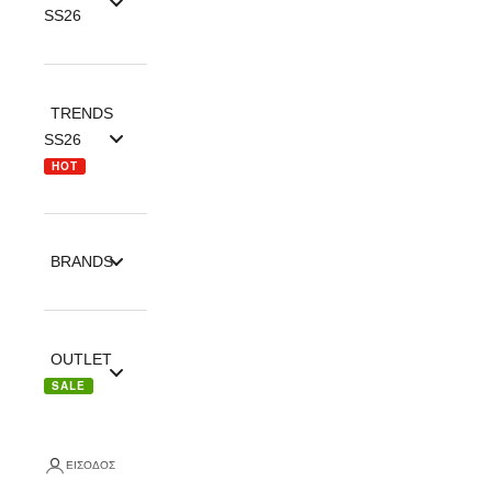
SS26
TRENDS
SS26
HOT
BRANDS
OUTLET
SALE
ΕΊΣΟΔΟΣ