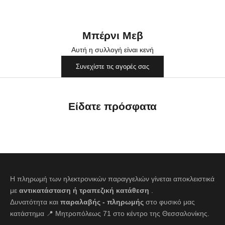
Μπέρνι Μεβ
Αυτή η συλλογή είναι κενή
Συνεχίστε τις αγορές σας
Είδατε πρόσφατα
Η πληρωμή των ηλεκτρονικών παραγγελιών γίνεται αποκλειστικά
με
αντικατάσταση ή τραπεζική κατάθεση
.
Δυνατότητα και
παραλαβής - πληρωμής
στο φυσικό μας
κατάστημα 📍 Μητροπόλεως 71 στο κέντρο της Θεσσαλονίκης.