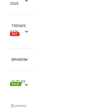
SS26
TRENDS
SS26
HOT
BRANDS
OUTLET
SALE
ΕΊΣΟΔΟΣ