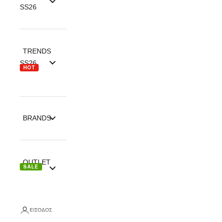
SS26
TRENDS
SS26
HOT
BRANDS
OUTLET
SALE
ΕΊΣΟΔΟΣ