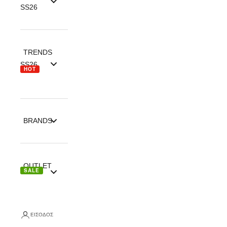
SS26
TRENDS
SS26
HOT
BRANDS
OUTLET
SALE
ΕΊΣΟΔΟΣ