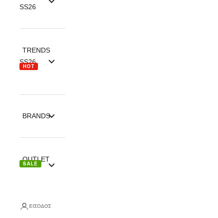
SS26
TRENDS
SS26
HOT
BRANDS
OUTLET
SALE
ΕΊΣΟΔΟΣ