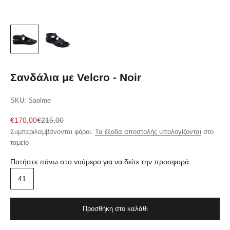
Σανδάλια με Velcro - Noir
SKU: Saolme
Τιμή πώλησης
Κανονική τιμή
€170,00
€215,00
Συμπεριλαμβάνονται φόροι.
Τα έξοδα αποστολής υπολογίζονται
στο
ταμείο
Πατήστε πάνω στο νούμερο για να δείτε την προσφορά:
41
Προσθήκη στο καλάθι