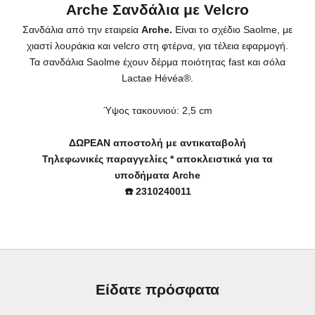
Arche Σανδάλια με Velcro
Σανδάλια από την εταιρεία
Arche.
Είναι το σχέδιο Saolme, με
χιαστί λουράκια και velcro στη φτέρνα, για τέλεια εφαρμογή.
Τα σανδάλια
Saolme έχουν δέρμα ποιότητας fast και σόλα
Lactae Hévéa®.
Ύψος τακουνιού: 2,5 cm
ΔΩΡΕΑΝ αποστολή με αντικαταβολή
Τηλεφωνικές παραγγελίες * αποκλειστικά για τα
υποδήματα Arche
☎️ 2310240011
Είδατε πρόσφατα