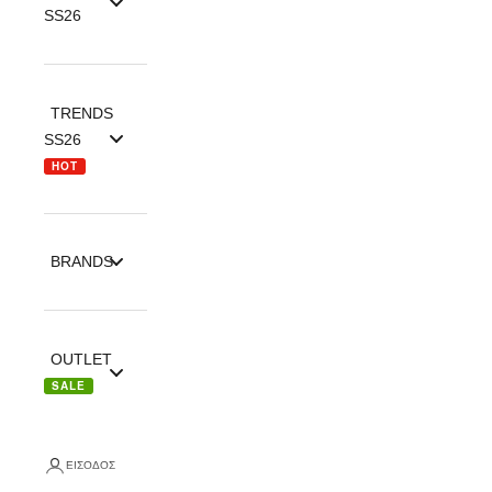
SS26
TRENDS
SS26
HOT
BRANDS
OUTLET
SALE
ΕΊΣΟΔΟΣ