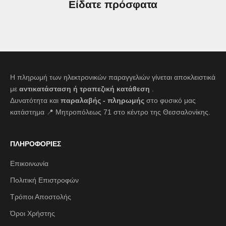
Είδατε πρόσφατα
Η πληρωμή των ηλεκτρονικών παραγγελιών γίνεται αποκλειστικά
με
αντικατάσταση ή τραπεζική κατάθεση
.
Δυνατότητα και
παραλαβής - πληρωμής
στο φυσικό μας
κατάστημα 📍 Μητροπόλεως 71 στο κέντρο της Θεσσαλονίκης.
ΠΛΗΡΟΦΟΡΙΕΣ
Επικοινωνία
Πολιτική Επιστροφών
Τρόποι Αποστολής
Όροι Χρήστης