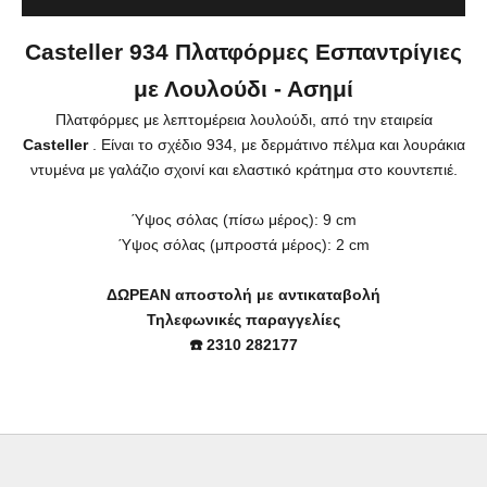
Casteller 934 Πλατφόρμες Εσπαντρίγιες
με Λουλούδι - Ασημί
Πλατφόρμες με λεπτομέρεια λουλούδι, από την εταιρεία
Casteller
. Είναι το σχέδιο 934, με δερμάτινο πέλμα και λουράκια
ντυμένα με γαλάζιο σχοινί και ελαστικό κράτημα στο κουντεπιέ.
Ύψος σόλας (πίσω μέρος): 9 cm
Ύψος
σόλας (μπροστά μέρος): 2 cm
ΔΩΡΕΑΝ αποστολή με αντικαταβολή
Τηλεφωνικές παραγγελίες
☎️ 2310 282177