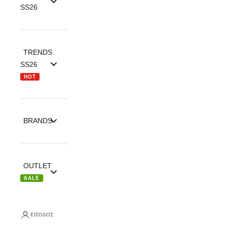
SS26
TRENDS
SS26
HOT
BRANDS
OUTLET
SALE
ΕΊΣΟΔΟΣ