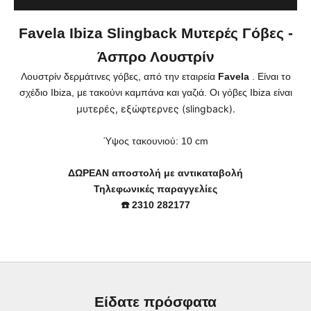
Favela Ibiza Slingback Μυτερές Γόβες -
Άσπρο Λουστρίν
Λουστρίν δερμάτινες γόβες, από την εταιρεία
Favela
. Είναι το
σχέδιο Ibiza, με τακούνι καμπάνα και γαζιά. Οι γόβες Ibiza είναι
μυτερές, εξώφτερνες (slingback).
Ύψος τακουνιού: 10 cm
ΔΩΡΕΑΝ αποστολή με αντικαταβολή
Τηλεφωνικές παραγγελίες
☎️ 2310 282177
Είδατε πρόσφατα