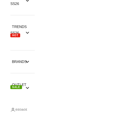
SS26
TRENDS
SS26
HOT
BRANDS
OUTLET
SALE
ΕΊΣΟΔΟΣ