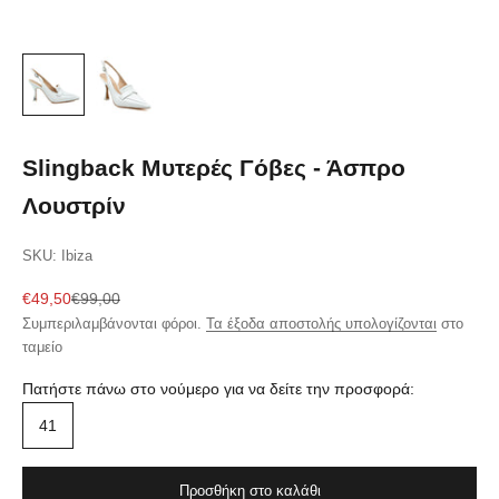
Slingback Μυτερές Γόβες - Άσπρο
Λουστρίν
SKU: Ibiza
Τιμή πώλησης
Κανονική τιμή
€49,50
€99,00
Συμπεριλαμβάνονται φόροι.
Τα έξοδα αποστολής υπολογίζονται
στο
ταμείο
Πατήστε πάνω στο νούμερο για να δείτε την προσφορά:
41
Προσθήκη στο καλάθι