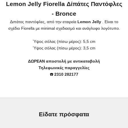
Lemon Jelly Fiorella Δίπάτες Παντόφλες
- Bronce
Διπάτες παντόφλες, από την εταιρεία
Lemon Jelly
. Είναι το
σχέδιο Fiorella με minimal σχεδιασμό και ανάγλυφο λογότυπο.
Ύψος σόλας (πίσω μέρος): 5,5 cm
Ύψος
σόλας (πίσω μέρος): 3,5 cm
ΔΩΡΕΑΝ αποστολή με αντικαταβολή
Τηλεφωνικές παραγγελίες
☎️ 2310 282177
Είδατε πρόσφατα