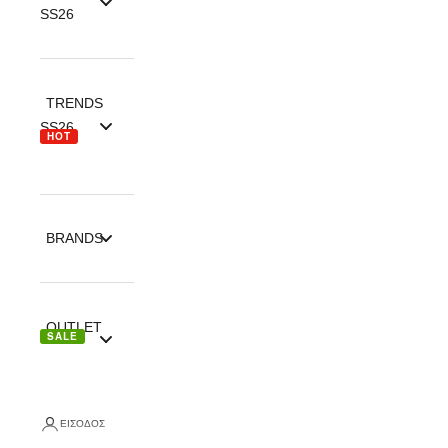
SS26
TRENDS
SS26
HOT
BRANDS
OUTLET
SALE
ΕΊΣΟΔΟΣ