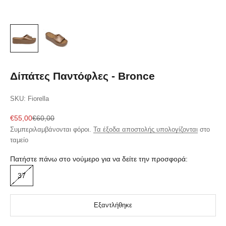
Δίπάτες Παντόφλες - Bronce
SKU: Fiorella
Τιμή πώλησης
Κανονική τιμή
€55,00
€60,00
Συμπεριλαμβάνονται φόροι.
Τα έξοδα αποστολής υπολογίζονται
στο
ταμείο
Πατήστε πάνω στο νούμερο για να δείτε την προσφορά:
37
Εξαντλήθηκε