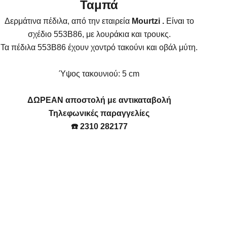
Ταμπά
Δερμάτινα πέδιλα, από την εταιρεία
Mourtzi
.
Είναι το
σχέδιο 553B86, με λουράκια και τρουκς.
Τα πέδιλα 553B86 έχουν χοντρό τακούνι και οβάλ μύτη.
Ύψος τακουνιού: 5 cm
ΔΩΡΕΑΝ αποστολή με αντικαταβολή
Τηλεφωνικές παραγγελίες
☎️ 2310 282177