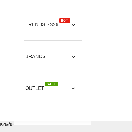
HOT
TRENDS SS26
BRANDS
SALE
OUTLET
Καλάθι