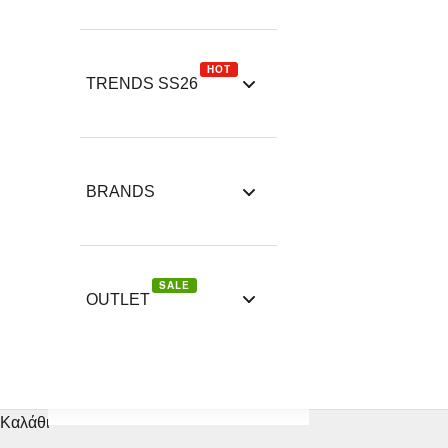
HOT
TRENDS SS26
BRANDS
SALE
OUTLET
Καλάθι