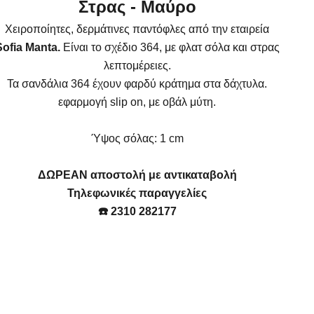
Στρας - Μαύρο
Χειροποίητες, δερμάτινες παντόφλες από την εταιρεία
Sofia Manta.
Είναι το σχέδιο 364, με φλατ σόλα και στρας
λεπτομέρειες.
Τα σανδάλια 364 έχουν φαρδύ κράτημα στα δάχτυλα.
εφαρμογή slip on, με οβάλ μύτη.
Ύψος σόλας: 1
cm
ΔΩΡΕΑΝ αποστολή με αντικαταβολή
Τηλεφωνικές παραγγελίες
☎️ 2310 282177