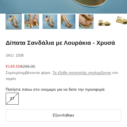
Δίπατα Σανδάλια με Λουράκια - Χρυσά
SKU: 1508
Τιμή πώλησης
Κανονική τιμή
€149,50
€299,00
Συμπεριλαμβάνονται φόροι.
Τα έξοδα αποστολής υπολογίζονται
στο
ταμείο
Πατήστε πάνω στο νούμερο για να δείτε την προσφορά:
37
Εξαντλήθηκε