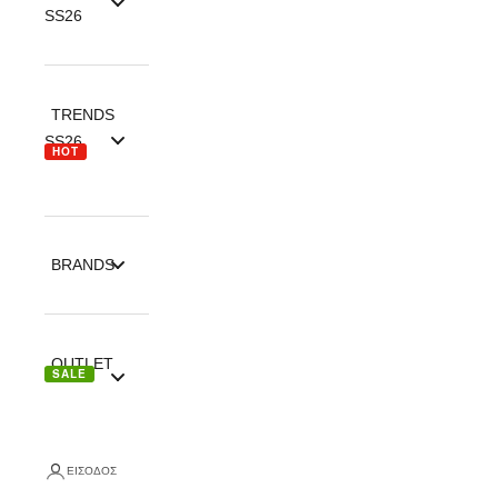
SS26
TRENDS
SS26
HOT
BRANDS
OUTLET
SALE
ΕΊΣΟΔΟΣ