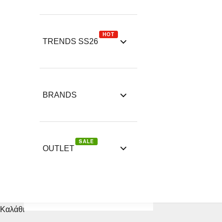
HOT
TRENDS SS26
BRANDS
SALE
OUTLET
Καλάθι