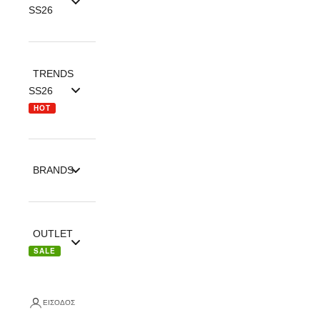
SS26
TRENDS
SS26
HOT
BRANDS
OUTLET
SALE
ΕΊΣΟΔΟΣ