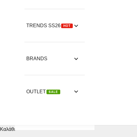
TRENDS SS26
HOT
BRANDS
OUTLET
SALE
Καλάθι